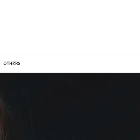
OTHERS