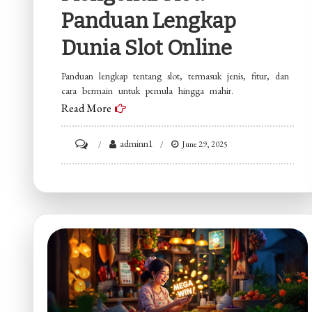
Panduan Lengkap
Dunia Slot Online
Panduan lengkap tentang slot, termasuk jenis, fitur, dan
cara bermain untuk pemula hingga mahir.
Read More
on
adminn1
June 29, 2025
Mengenal
Slot:
Panduan
Lengkap
Dunia
Slot
Online