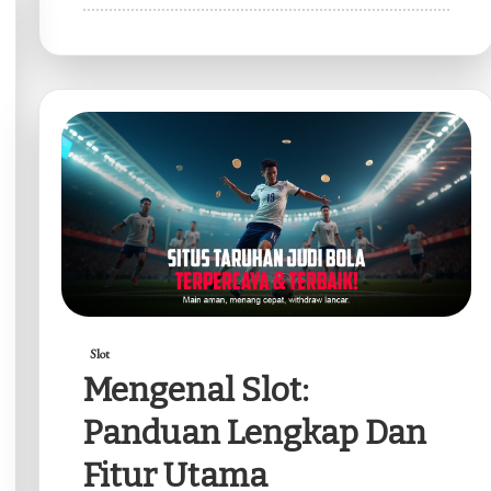
Ultimate
Striker:
Strategi
Jitu
Menaklukkan
Lapangan
Sepak
Bola
Virtual
Slot
Mengenal Slot:
Panduan Lengkap Dan
Fitur Utama