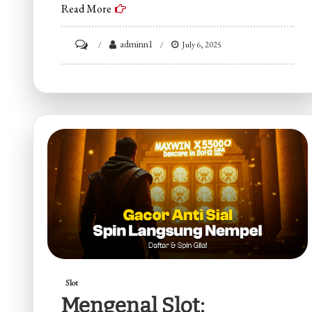
Read More
on
adminn1
July 6, 2025
Mengenal
ARCADE:
Sejarah,
Fitur,
dan
Popularitasnya
dalam
Dunia
Permainan
Slot
Mengenal Slot: