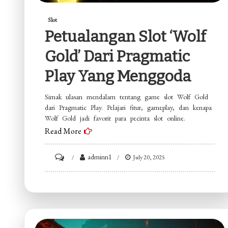
Slot
Petualangan Slot ‘Wolf
Gold’ Dari Pragmatic
Play Yang Menggoda
Simak ulasan mendalam tentang game slot Wolf Gold
dari Pragmatic Play. Pelajari fitur, gameplay, dan kenapa
Wolf Gold jadi favorit para pecinta slot online.
Read More
on
adminn1
July 20, 2025
Petualangan
Slot
‘Wolf
Gold’
dari