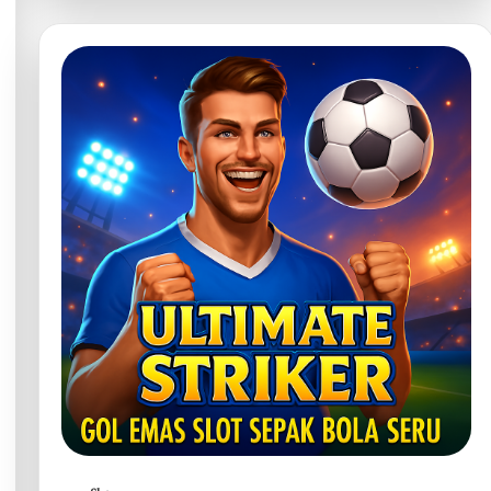
Dunia
Permainan
dan
Teknologi
Arcade
Modern