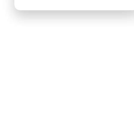
Bonanza
Live:
Slot
Manis
dengan
Hadiah
Menggoda!