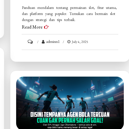
Panduan mendalam tentang permainan slot, fitur utama,
dan platform yang populer. Temukan cara bermain slot
dengan strategi dan tips terbaik.
Read More
on
adminn1
July 4, 2025
Mengenal
Slot:
Panduan
Lengkap
dan
Fitur
Utama