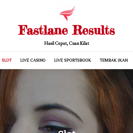
Fastlane Results
Hasil Cepat, Cuan Kilat
SLOT
LIVE CASINO
LIVE SPORTSBOOK
TEMBAK IKAN