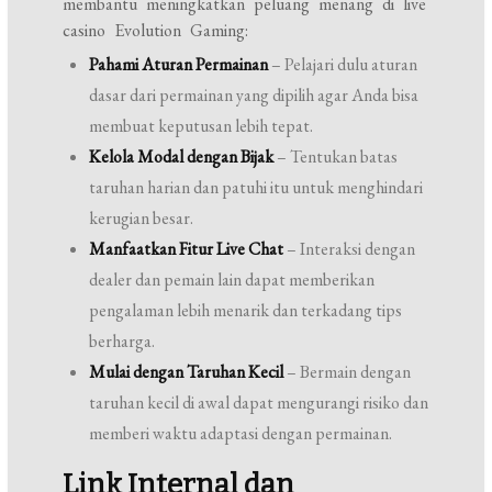
membantu meningkatkan peluang menang di live
casino Evolution Gaming:
Pahami Aturan Permainan
– Pelajari dulu aturan
dasar dari permainan yang dipilih agar Anda bisa
membuat keputusan lebih tepat.
Kelola Modal dengan Bijak
– Tentukan batas
taruhan harian dan patuhi itu untuk menghindari
kerugian besar.
Manfaatkan Fitur Live Chat
– Interaksi dengan
dealer dan pemain lain dapat memberikan
pengalaman lebih menarik dan terkadang tips
berharga.
Mulai dengan Taruhan Kecil
– Bermain dengan
taruhan kecil di awal dapat mengurangi risiko dan
memberi waktu adaptasi dengan permainan.
Link Internal dan