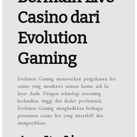
Casino dari
Evolution
Gaming
Evolution Gaming menawarkan pengalaman live
casino yang membawa sensasi kasino asli ke
layar Anda. Dengan teknologi streaming
berkualitas tinggi dan dealer profesional,
Evolution Gaming menghadirkan berbagai
permainan casino live yang interaktif dan
mengasyikkan.