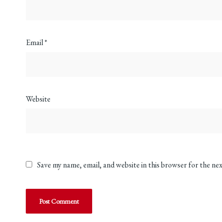
Email
*
Website
Save my name, email, and website in this browser for the ne