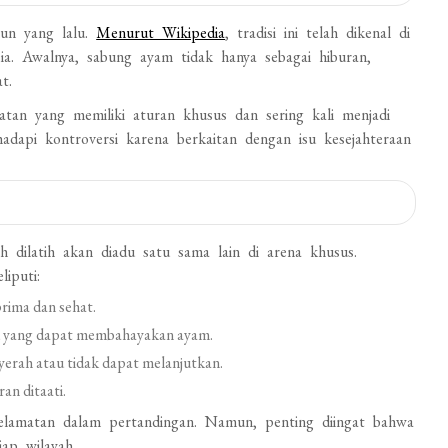
hun yang lalu.
Menurut Wikipedia
, tradisi ini telah dikenal di
esia. Awalnya, sabung ayam tidak hanya sebagai hiburan,
t.
tan yang memiliki aturan khusus dan sering kali menjadi
adapi kontroversi karena berkaitan dengan isu kesejahteraan
dilatih akan diadu satu sama lain di arena khusus.
iputi:
prima dan sehat.
tu yang dapat membahayakan ayam.
erah atau tidak dapat melanjutkan.
an ditaati.
selamatan dalam pertandingan. Namun, penting diingat bahwa
iap wilayah.