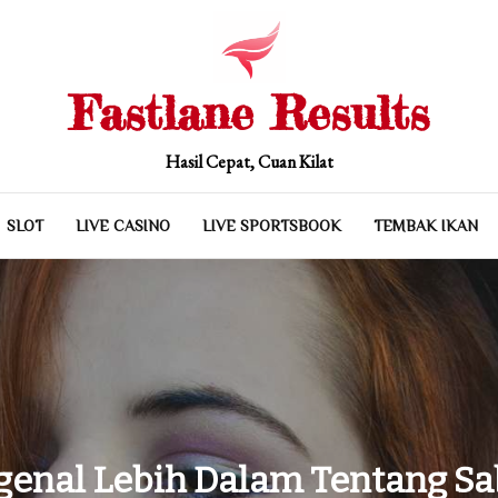
Fastlane Results
Hasil Cepat, Cuan Kilat
SLOT
LIVE CASINO
LIVE SPORTSBOOK
TEMBAK IKAN
enal Lebih Dalam Tentang S