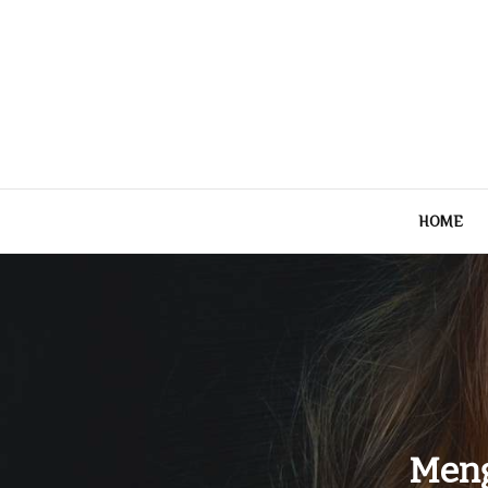
Skip
to
content
HOME
Meng