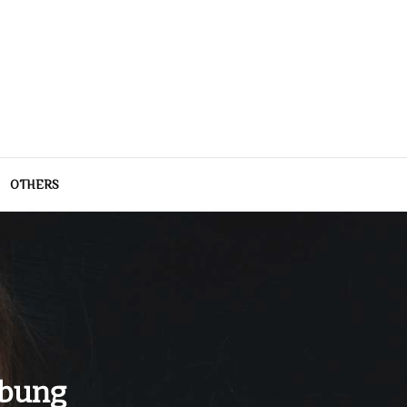
OTHERS
abung