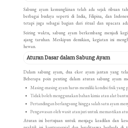
Sabung ayam kemungkinan telah ada sejak ribuan ta
berbagai budaya seperti di India, Filipina, dan Indon
tetapi juga sebagai bagian dari ritual dan upacara ada
Seiring waktu, sabung ayam berkembang menjadi kegia
ajang taruhan. Meskipun demikian, kegiatan ini mengh
hewan.
Aturan Dasar dalam Sabung Ayam
Dalam sabung ayam, dua ekor ayam jantan yang telah 
Beberapa poin penting dalam aturan sabung ayam mel
Masing-masing ayam harus memiliki kondisi fisik yang 
Tidak boleh menggunakan bahan kimia atau alat ban
Pertandingan berlangsung hingga salah satu ayam meny
Pengawasan oleh wasit atau juri untuk memastikan atur
Aturan ini bertujuan untuk menjaga keadilan dan ke
praktik ini kontroversial dan legalitasnya berbeda di t