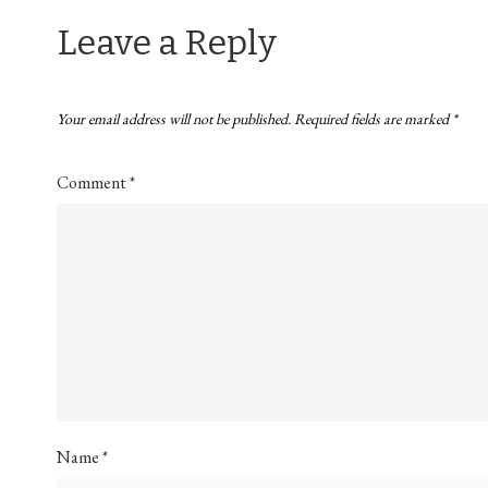
Leave a Reply
Your email address will not be published.
Required fields are marked
*
Comment
*
Name
*