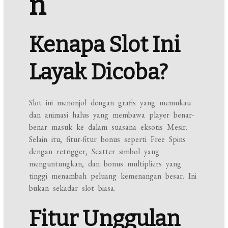
n
Kenapa Slot Ini
Layak Dicoba?
Slot ini menonjol dengan grafis yang memukau
dan animasi halus yang membawa player benar-
benar masuk ke dalam suasana eksotis Mesir.
Selain itu, fitur-fitur bonus seperti Free Spins
dengan retrigger, Scatter simbol yang
menguntungkan, dan bonus multipliers yang
tinggi menambah peluang kemenangan besar. Ini
bukan sekadar slot biasa.
Fitur Unggulan