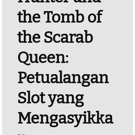
the Tomb of
the Scarab
Queen:
Petualangan
Slot yang
Mengasyikka