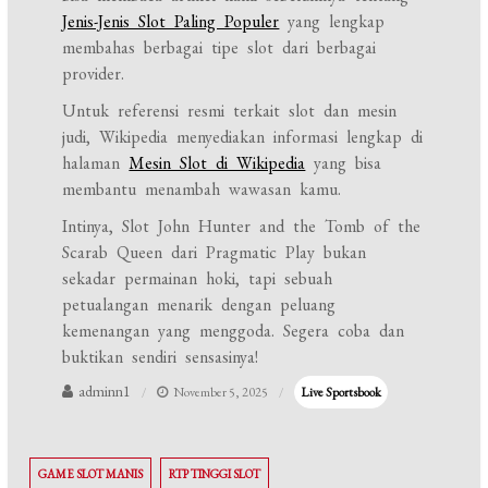
Jenis-Jenis Slot Paling Populer
yang lengkap
membahas berbagai tipe slot dari berbagai
provider.
Untuk referensi resmi terkait slot dan mesin
judi, Wikipedia menyediakan informasi lengkap di
halaman
Mesin Slot di Wikipedia
yang bisa
membantu menambah wawasan kamu.
Intinya, Slot John Hunter and the Tomb of the
Scarab Queen dari Pragmatic Play bukan
sekadar permainan hoki, tapi sebuah
petualangan menarik dengan peluang
kemenangan yang menggoda. Segera coba dan
buktikan sendiri sensasinya!
adminn1
November 5, 2025
Live Sportsbook
GAME SLOT MANIS
RTP TINGGI SLOT