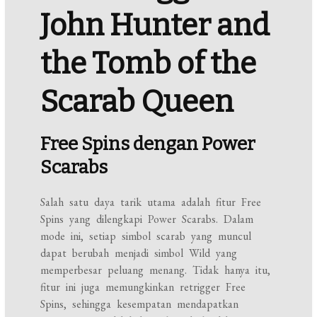
John Hunter and
the Tomb of the
Scarab Queen
Free Spins dengan Power
Scarabs
Salah satu daya tarik utama adalah fitur Free
Spins yang dilengkapi Power Scarabs. Dalam
mode ini, setiap simbol scarab yang muncul
dapat berubah menjadi simbol Wild yang
memperbesar peluang menang. Tidak hanya itu,
fitur ini juga memungkinkan retrigger Free
Spins, sehingga kesempatan mendapatkan