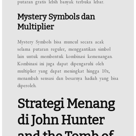
putaran gratis lebih banyak terbuka lebar.
Mystery Symbols dan
Multiplier
Mystery Symbols bisa muncul secara acak
selama putaran reguler, menggantikan simbol
lain untuk membentuk kombinasi kemenangan.
Kombinasi ini juga dapat dipengaruhi oleh
multiplier yang dapat meningkat hingga 10x,
menambah sensasi dan besarnya hadiah yang bisa
diperoleh.
Strategi Menang
di John Hunter