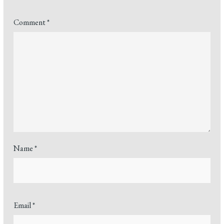
Comment
*
Name
*
Email
*