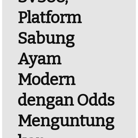
Platform
Sabung
Ayam
Modern
dengan Odds
Menguntung