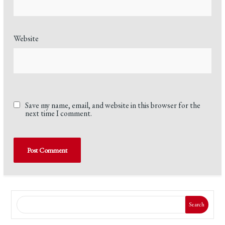
Website
Save my name, email, and website in this browser for the
next time I comment.
Search