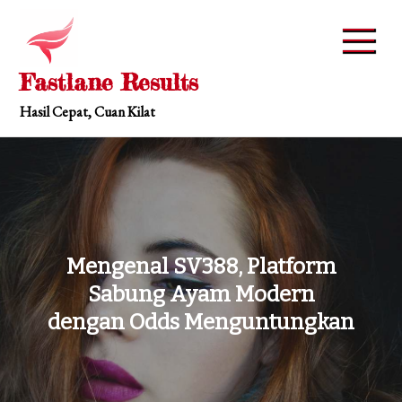
Skip
to
content
Fastlane Results
Hasil Cepat, Cuan Kilat
Mengenal SV388, Platform
Sabung Ayam Modern
dengan Odds Menguntungkan