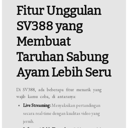
Fitur Unggulan
SV388 yang
Membuat
Taruhan Sabung
Ayam Lebih Seru
Di SV388, ada beberapa fitur menarik yang
wajib kamu coba, di antaranya:
Live Streaming:
Menyaksikan pertandingan
secara real-time dengan kualitas video yang
jernih.