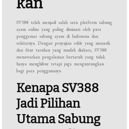
kan
SV388 telah menjadi salah satu platform sabung
ayam online yang paling diminati oleh para
penggemar sabung ayam di Indonesia dan
sekitarnya. Dengan penyajian odds yang menarik
dan fitur taruhan yang mudah diakses, SV388
menawarkan pengalaman bertaruh yang tidak
hanya menghibur tetapi juga menguntungkan
bagi para penggunanya.
Kenapa SV388
Jadi Pilihan
Utama Sabung