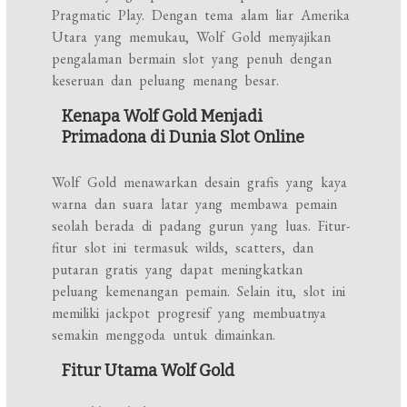
Pragmatic Play. Dengan tema alam liar Amerika
Utara yang memukau, Wolf Gold menyajikan
pengalaman bermain slot yang penuh dengan
keseruan dan peluang menang besar.
Kenapa Wolf Gold Menjadi
Primadona di Dunia Slot Online
Wolf Gold menawarkan desain grafis yang kaya
warna dan suara latar yang membawa pemain
seolah berada di padang gurun yang luas. Fitur-
fitur slot ini termasuk wilds, scatters, dan
putaran gratis yang dapat meningkatkan
peluang kemenangan pemain. Selain itu, slot ini
memiliki jackpot progresif yang membuatnya
semakin menggoda untuk dimainkan.
Fitur Utama Wolf Gold