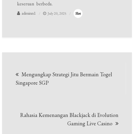
keseruan berbeda.
adminn1
July 20, 2025
Slot
Post
Mengungkap Strategi Jitu Bermain Togel
navigation
Singapore SGP
Rahasia Kemenangan Blackjack di Evolution
Gaming Live Casino