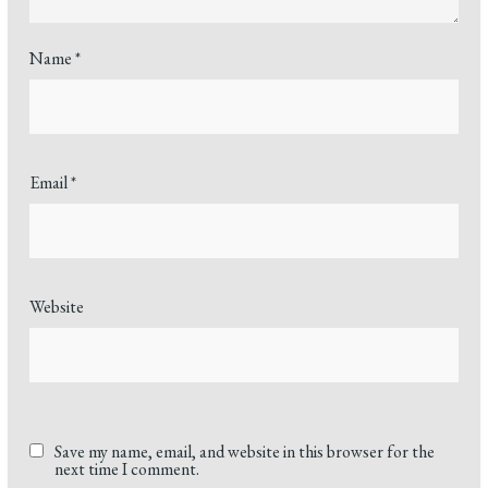
Name
*
Email
*
Website
Save my name, email, and website in this browser for the
next time I comment.