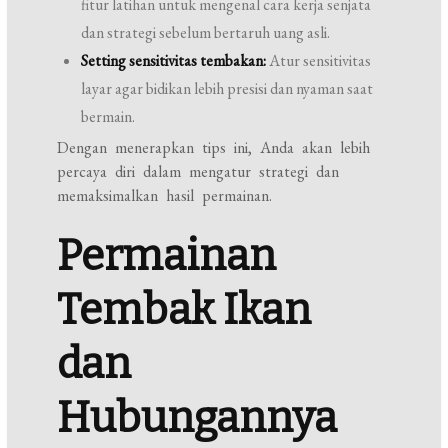
fitur latihan untuk mengenal cara kerja senjata
dan strategi sebelum bertaruh uang asli.
Setting sensitivitas tembakan:
Atur sensitivitas
layar agar bidikan lebih presisi dan nyaman saat
bermain.
Dengan menerapkan tips ini, Anda akan lebih
percaya diri dalam mengatur strategi dan
memaksimalkan hasil permainan.
Permainan
Tembak Ikan
dan
Hubungannya