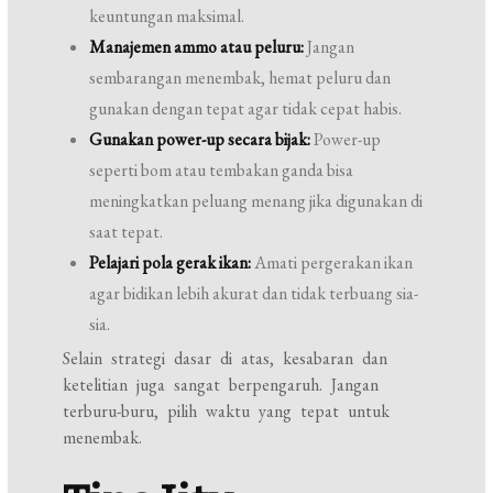
keuntungan maksimal.
Manajemen ammo atau peluru:
Jangan
sembarangan menembak, hemat peluru dan
gunakan dengan tepat agar tidak cepat habis.
Gunakan power-up secara bijak:
Power-up
seperti bom atau tembakan ganda bisa
meningkatkan peluang menang jika digunakan di
saat tepat.
Pelajari pola gerak ikan:
Amati pergerakan ikan
agar bidikan lebih akurat dan tidak terbuang sia-
sia.
Selain strategi dasar di atas, kesabaran dan
ketelitian juga sangat berpengaruh. Jangan
terburu-buru, pilih waktu yang tepat untuk
menembak.