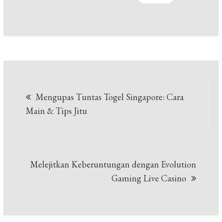
Post
Mengupas Tuntas Togel Singapore: Cara
navigation
Main & Tips Jitu
Melejitkan Keberuntungan dengan Evolution
Gaming Live Casino