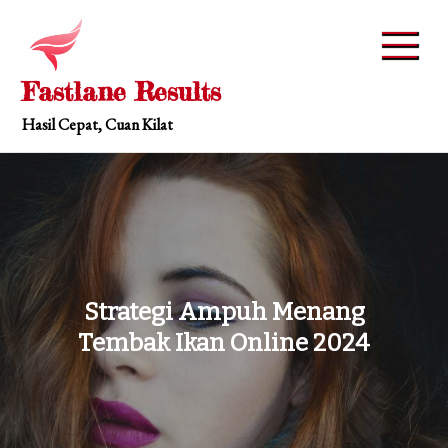
Skip
to
content
Fastlane Results
Hasil Cepat, Cuan Kilat
Strategi Ampuh Menang
Tembak Ikan Online 2024