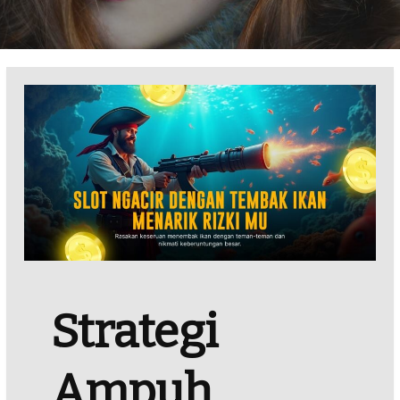
Strategi
Ampuh