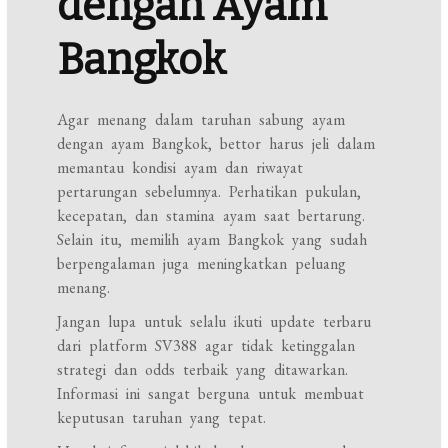
dengan Ayam
Bangkok
Agar menang dalam taruhan sabung ayam
dengan ayam Bangkok, bettor harus jeli dalam
memantau kondisi ayam dan riwayat
pertarungan sebelumnya. Perhatikan pukulan,
kecepatan, dan stamina ayam saat bertarung.
Selain itu, memilih ayam Bangkok yang sudah
berpengalaman juga meningkatkan peluang
menang.
Jangan lupa untuk selalu ikuti update terbaru
dari platform SV388 agar tidak ketinggalan
strategi dan odds terbaik yang ditawarkan.
Informasi ini sangat berguna untuk membuat
keputusan taruhan yang tepat.