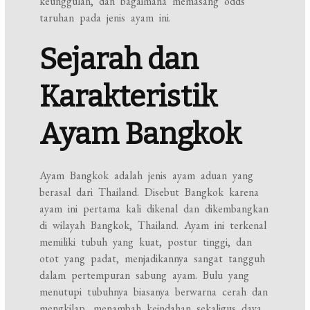
keunggulan, dan bagaimana memasang odds
taruhan pada jenis ayam ini.
Sejarah dan
Karakteristik
Ayam Bangkok
Ayam Bangkok adalah jenis ayam aduan yang
berasal dari Thailand. Disebut Bangkok karena
ayam ini pertama kali dikenal dan dikembangkan
di wilayah Bangkok, Thailand. Ayam ini terkenal
memiliki tubuh yang kuat, postur tinggi, dan
otot yang padat, menjadikannya sangat tangguh
dalam pertempuran sabung ayam. Bulu yang
menutupi tubuhnya biasanya berwarna cerah dan
mengkilap, menambah keindahan sekaligus daya