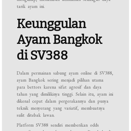
tarik ayam ini.
Keunggulan
Ayam Bangkok
di SV388
Dalam permainan sabung ayam online di SV388,
ayam Bangkok sering menjadi pilihan utama
para bettors karena sifat agresif dan daya
tahan yang dimilikinya tinggi. Selain itu, ayam ini
dikenal cepat dalam pergerakannya dan punya
teknik menyerang yang variatif, membuatnya
sulit ditebak lawan.
Platform SV388 sendiri memberikan odds