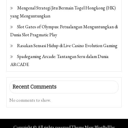
Mengenal Strategi Jitu Bermain Togel Hongkong (HK)
yang Menguntungkan
Slot Gates of Olympus: Petualangan Menguntungkan di
Dunia Slot Pragmatic Play
Rasakan Sensasi Hidup di Live Casino Evolution Gaming
Spadegaming Arcade: Tantangan Seru dalam Dunia
ARCADE
Recent Comments
No comments to show.
Copyright © All rights reserved.Theme New BlogBell by