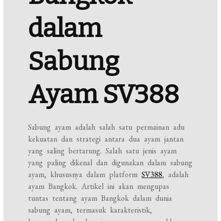
dalam
Sabung
Ayam SV388
Sabung ayam adalah salah satu permainan adu
kekuatan dan strategi antara dua ayam jantan
yang saling bertarung. Salah satu jenis ayam
yang paling dikenal dan digunakan dalam sabung
ayam, khususnya dalam platform
SV388
, adalah
ayam Bangkok. Artikel ini akan mengupas
tuntas tentang ayam Bangkok dalam dunia
sabung ayam, termasuk karakteristik,