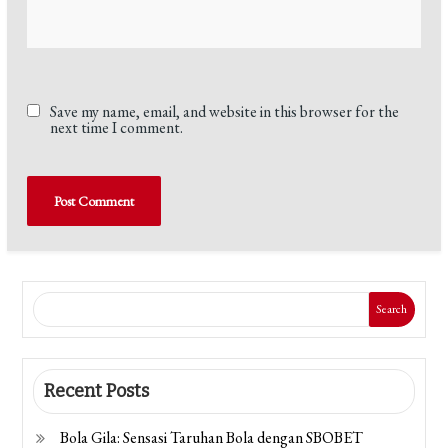
Save my name, email, and website in this browser for the
next time I comment.
Search
Recent Posts
Bola Gila: Sensasi Taruhan Bola dengan SBOBET