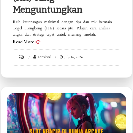
Menguntungkan
Raih keuntungan maksimal dengan tips dan trik bermain
Togel Hongkong (HK) secara jitu. Pelajari cara analisis
angka dan strategi tepat untuk menang mudah.
Read More
on
adminn1
July 14, 2026
Mengenal
Strategi
Jitu
Bermain
Togel
Hongkong
(HK)
yang
Menguntungkan