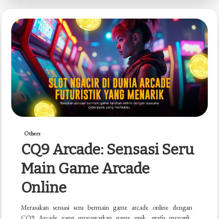
di
Togel
Hongkong
(HK)
yang
Jarang
Diketahui
Others
CQ9 Arcade: Sensasi Seru
Main Game Arcade
Online
Merasakan sensasi seru bermain game arcade online dengan
CQ9 Arcade yang menawarkan game unik, grafis menarik,