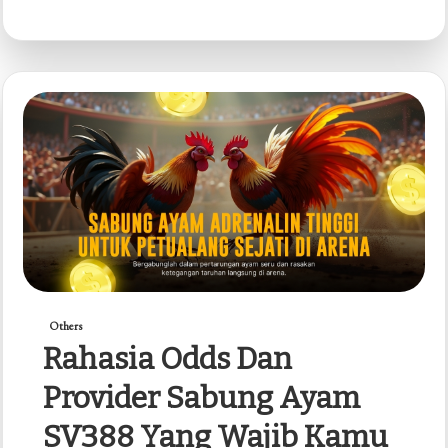
Menang
Taruhan
Bola
dengan
SBOBET:
Strategi
Jitu
yang
Wajib
Dicoba
Others
Rahasia Odds Dan
Provider Sabung Ayam
SV388 Yang Wajib Kamu