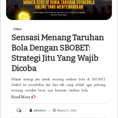
Others
Sensasi Menang Taruhan
Bola Dengan SBOBET:
Strategi Jitu Yang Wajib
Dicoba
Pelajari strategi jitu untuk menang taruhan bola di SBOBET.
Artikel ini membahas tips dan trik yang efektif agar peluang
menang semakin besar saat bermain taruhan bola.
Read More
on
adminn1
March 27, 2026
Sensasi