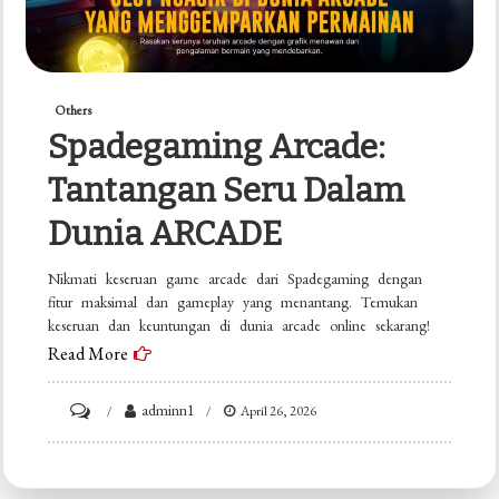
Others
Spadegaming Arcade:
Tantangan Seru Dalam
Dunia ARCADE
Nikmati keseruan game arcade dari Spadegaming dengan
fitur maksimal dan gameplay yang menantang. Temukan
keseruan dan keuntungan di dunia arcade online sekarang!
Read More
on
adminn1
April 26, 2026
Spadegaming
Arcade: