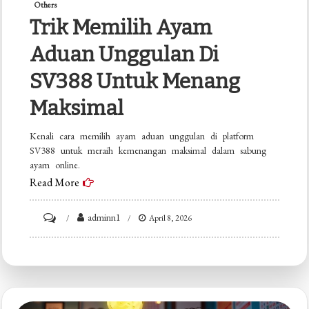
Others
Trik Memilih Ayam
Aduan Unggulan Di
SV388 Untuk Menang
Maksimal
Kenali cara memilih ayam aduan unggulan di platform
SV388 untuk meraih kemenangan maksimal dalam sabung
ayam online.
Read More
on
adminn1
April 8, 2026
Trik
Memilih
Ayam
Aduan