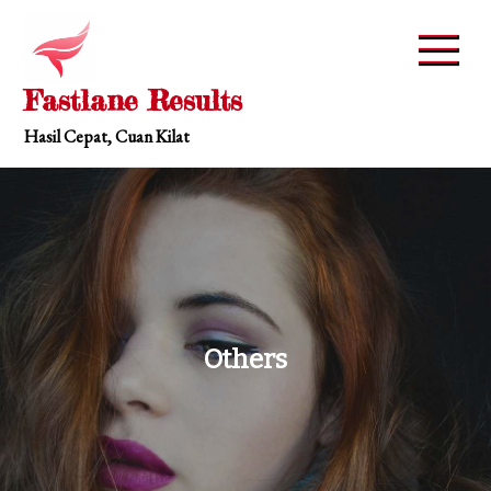
Skip
to
content
Fastlane Results
Hasil Cepat, Cuan Kilat
Others