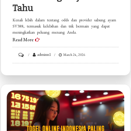
Tahu
Kenali lebih dalam tentang odds dan provider sabung ayam
SV388, termasuk kelebihan dan trik bermain yang dapat
meningkatkan peluang menang Anda.
Read More
on
adminn1
March 24, 2026
Rahasia
Odds
dan
Provider
Sabung
Ayam
SV388
yang
Wajib