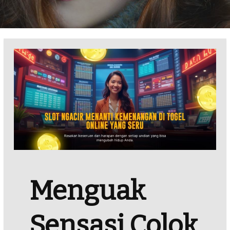
Menguak
Sensasi Colok