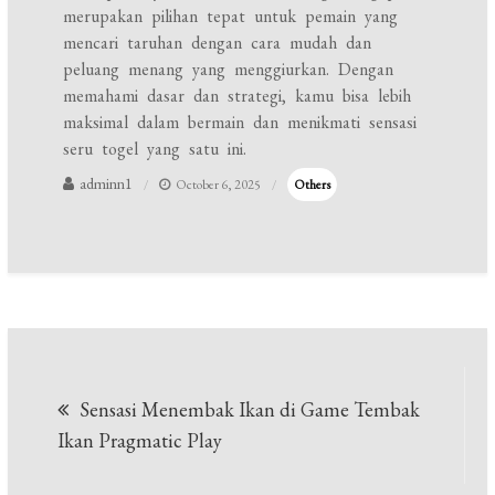
merupakan pilihan tepat untuk pemain yang
mencari taruhan dengan cara mudah dan
peluang menang yang menggiurkan. Dengan
memahami dasar dan strategi, kamu bisa lebih
maksimal dalam bermain dan menikmati sensasi
seru togel yang satu ini.
adminn1
October 6, 2025
Others
Post
Sensasi Menembak Ikan di Game Tembak
navigation
Ikan Pragmatic Play