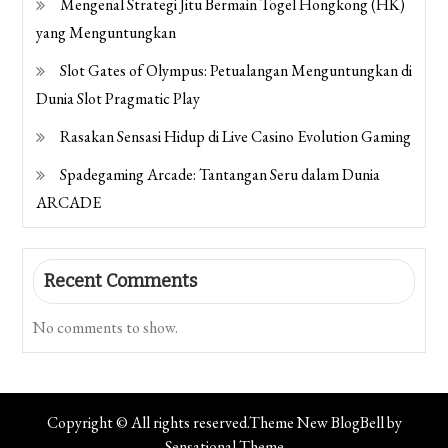
Mengenal Strategi Jitu Bermain Togel Hongkong (HK)
yang Menguntungkan
Slot Gates of Olympus: Petualangan Menguntungkan di
Dunia Slot Pragmatic Play
Rasakan Sensasi Hidup di Live Casino Evolution Gaming
Spadegaming Arcade: Tantangan Seru dalam Dunia
ARCADE
Recent Comments
No comments to show.
Copyright © All rights reserved.Theme New BlogBell by
Sensational Theme