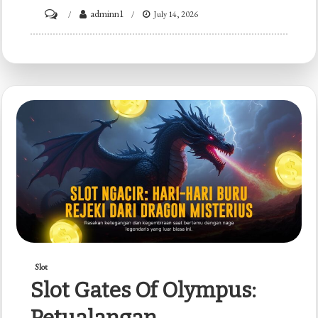
on
adminn1
July 14, 2026
Mengenal
Strategi
Jitu
Bermain
Togel
Hongkong
(HK)
yang
Menguntungkan
Slot
Slot Gates Of Olympus:
Petualangan