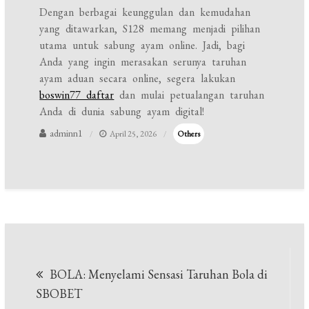
Dengan berbagai keunggulan dan kemudahan
yang ditawarkan, S128 memang menjadi pilihan
utama untuk sabung ayam online. Jadi, bagi
Anda yang ingin merasakan serunya taruhan
ayam aduan secara online, segera lakukan
boswin77 daftar
dan mulai petualangan taruhan
Anda di dunia sabung ayam digital!
adminn1
April 25, 2026
Others
Post
BOLA: Menyelami Sensasi Taruhan Bola di
navigation
SBOBET