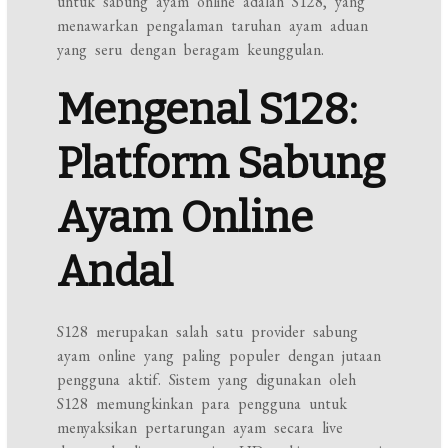
untuk sabung ayam online adalah S128, yang
menawarkan pengalaman taruhan ayam aduan
yang seru dengan beragam keunggulan.
Mengenal S128:
Platform Sabung
Ayam Online
Andal
S128 merupakan salah satu provider sabung
ayam online yang paling populer dengan jutaan
pengguna aktif. Sistem yang digunakan oleh
S128 memungkinkan para pengguna untuk
menyaksikan pertarungan ayam secara live