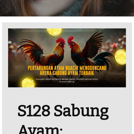
S128 Sabung
Ayam: