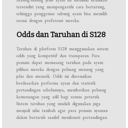
tersendiri yang mempengaruhi cara bertarung,
sehingga penggemar sabung ayam bisa memilih
sesuai dengan preferensi mereka.
Odds dan Taruhan di S128
Taruhan di platform S128 menggunakan sistem
odds yang kompetitif dan transparan. Para
pemain dapat memasang taruhan pada ayam
pilihan mereka dengan peluang menang yang
jelas dan menarik. Odds ini disesuaikan
berdasarkan performa ayam dan statistik
pertandingan sebelumnya, memberikan peluang
kemenangan yang adil bagi semua petaruh.
Sistem taruhan yang mudah digunakan juga
menjadi nilai tambah agar para pemain nyaman
dalam bertaruh sambil menikmati pertandingan.