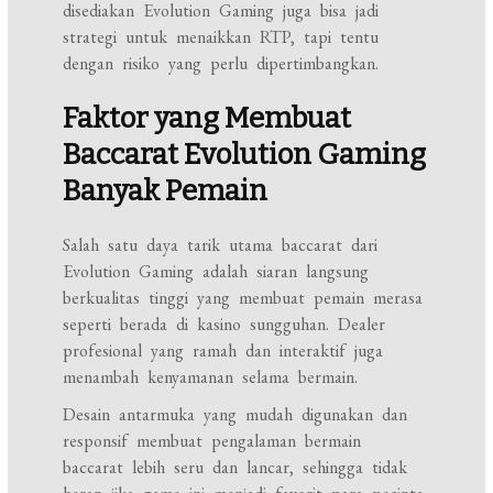
disediakan Evolution Gaming juga bisa jadi
strategi untuk menaikkan RTP, tapi tentu
dengan risiko yang perlu dipertimbangkan.
Faktor yang Membuat
Baccarat Evolution Gaming
Banyak Pemain
Salah satu daya tarik utama baccarat dari
Evolution Gaming adalah siaran langsung
berkualitas tinggi yang membuat pemain merasa
seperti berada di kasino sungguhan. Dealer
profesional yang ramah dan interaktif juga
menambah kenyamanan selama bermain.
Desain antarmuka yang mudah digunakan dan
responsif membuat pengalaman bermain
baccarat lebih seru dan lancar, sehingga tidak