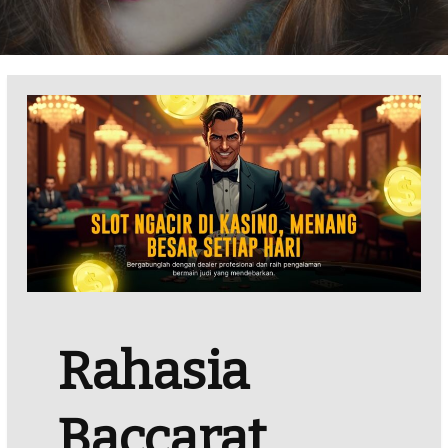
Rahasia
Baccarat