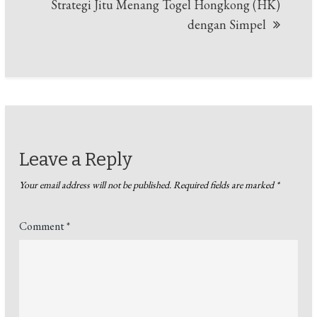
Strategi Jitu Menang Togel Hongkong (HK)
dengan Simpel
Leave a Reply
Your email address will not be published.
Required fields are marked
*
Comment
*