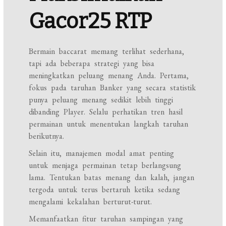
Gacor25 RTP
Bermain baccarat memang terlihat sederhana,
tapi ada beberapa strategi yang bisa
meningkatkan peluang menang Anda. Pertama,
fokus pada taruhan Banker yang secara statistik
punya peluang menang sedikit lebih tinggi
dibanding Player. Selalu perhatikan tren hasil
permainan untuk menentukan langkah taruhan
berikutnya.
Selain itu, manajemen modal amat penting
untuk menjaga permainan tetap berlangsung
lama. Tentukan batas menang dan kalah, jangan
tergoda untuk terus bertaruh ketika sedang
mengalami kekalahan berturut-turut.
Memanfaatkan fitur taruhan sampingan yang