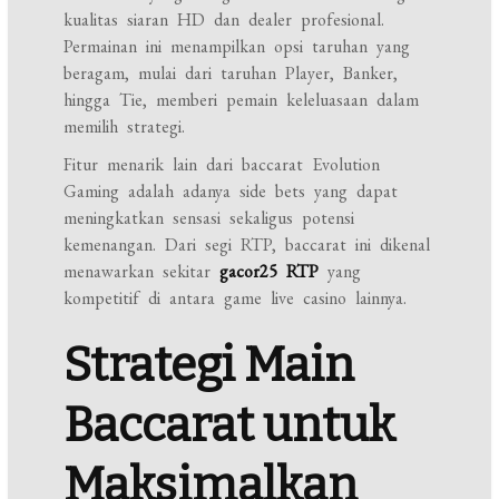
kualitas siaran HD dan dealer profesional.
Permainan ini menampilkan opsi taruhan yang
beragam, mulai dari taruhan Player, Banker,
hingga Tie, memberi pemain keleluasaan dalam
memilih strategi.
Fitur menarik lain dari baccarat Evolution
Gaming adalah adanya side bets yang dapat
meningkatkan sensasi sekaligus potensi
kemenangan. Dari segi RTP, baccarat ini dikenal
menawarkan sekitar
gacor25 RTP
yang
kompetitif di antara game live casino lainnya.
Strategi Main
Baccarat untuk
Maksimalkan