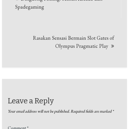
navigation
Spadegaming
Rasakan Sensasi Bermain Slot Gates of
Olympus Pragmatic Play
Leave a Reply
Your email address will not be published.
Required fields are marked
*
Comment
*