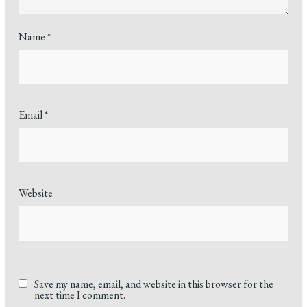
Name
*
Email
*
Website
Save my name, email, and website in this browser for the
next time I comment.