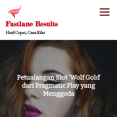
Skip
to
content
Fastlane Results
Hasil Cepat, Cuan Kilat
Petualangan Slot ‘Wolf Gold’
dari Pragmatic Play yang
Menggoda