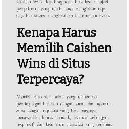
Caishen Wins dari Pragmatic Play bisa menjadi
pengalaman yang tidak hanya menghibur tapi
juga berpotensi menghasilkan keuntungan besar.
Kenapa Harus
Memilih Caishen
Wins di Situs
Terpercaya?
Memilih situs slot online yang terpercaya
penting agar bermain dengan aman dan nyaman.
Situs dengan reputasi yang baik biasanya
menawarkan bonus menarik, layanan pelanggan
responsif, dan keamanan transaksi yang terjamin.