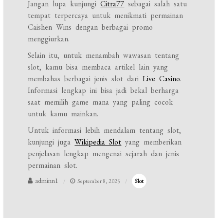
Jangan lupa kunjungi
Citra77
sebagai salah satu
tempat terpercaya untuk menikmati permainan
Caishen Wins dengan berbagai promo
menggiurkan.
Selain itu, untuk menambah wawasan tentang
slot, kamu bisa membaca artikel lain yang
membahas berbagai jenis slot dari
Live Casino
.
Informasi lengkap ini bisa jadi bekal berharga
saat memilih game mana yang paling cocok
untuk kamu mainkan.
Untuk informasi lebih mendalam tentang slot,
kunjungi juga
Wikipedia Slot
yang memberikan
penjelasan lengkap mengenai sejarah dan jenis
permainan slot.
adminn1
September 8, 2025
Slot